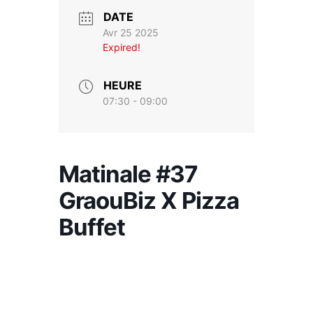
DATE
Avr 25 2025
Expired!
HEURE
07:30 - 09:00
Matinale #37
GraouBiz X Pizza
Buffet