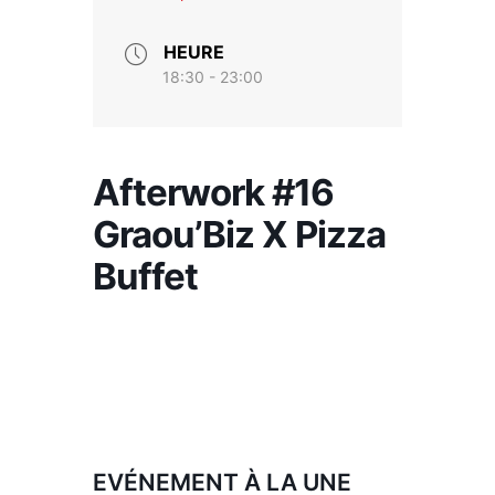
HEURE
18:30 - 23:00
Afterwork #16
Graou’Biz X Pizza
Buffet
EVÉNEMENT À LA UNE