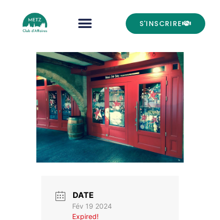
S'INSCRIRE
DATE
Fév 19 2024
Expired!