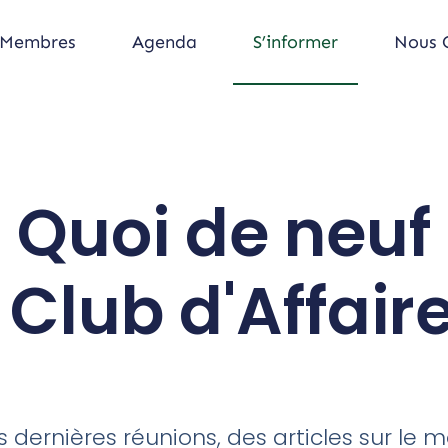
 Membres
Agenda
S’informer
Nous 
Quoi de neuf
 Club d'Affaire
dernières réunions, des articles sur le m