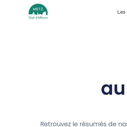
Les
au
Retrouvez le résumés de nos 