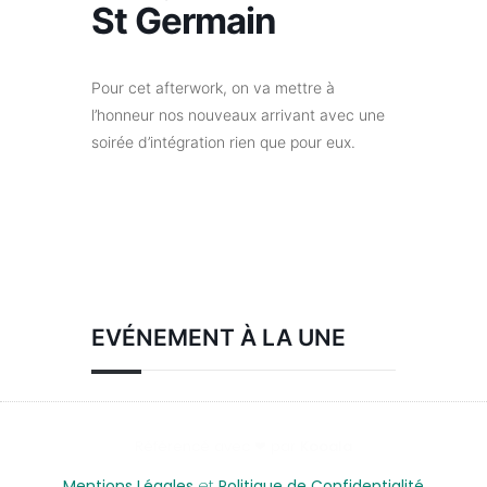
St Germain
Pour cet afterwork, on va mettre à
l’honneur nos nouveaux arrivant avec une
soirée d’intégration rien que pour eux.
EVÉNEMENT À LA UNE
Référencé avec ❤ par
Kooala
Mentions Légales
et
Politique de Confidentialité