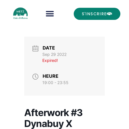
S'INSCRIRE
DATE
Sep 29 2022
Expired!
HEURE
19:00 - 23:55
Afterwork #3
Dynabuy X