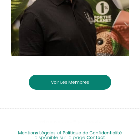
Voir Les Membres
Référencé avec ❤ par
Kooala
Mentions Légales
et
Politique de Confidentialité
disponible sur la page
Contact
.